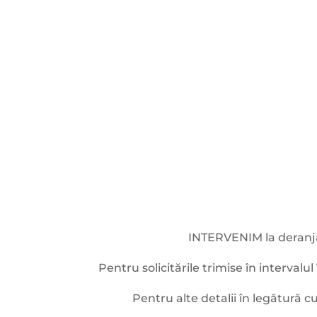
INTERVENIM la deran
Pentru solicitările trimise în intervalu
Pentru alte detalii în legătură c