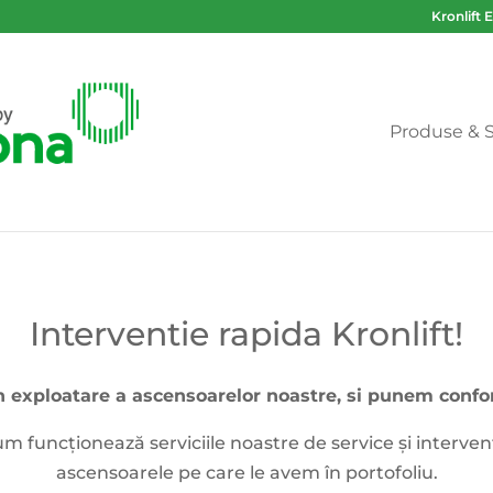
Kronlift 
Produse & S
Interventie rapida Kronlift!
n exploatare a ascensoarelor noastre, si punem confort
 funcționează serviciile noastre de service și interve
ascensoarele pe care le avem în portofoliu.