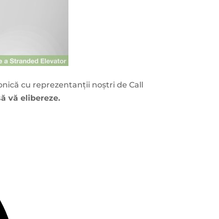
onică cu reprezentanții noștri de Call
să vă elibereze.