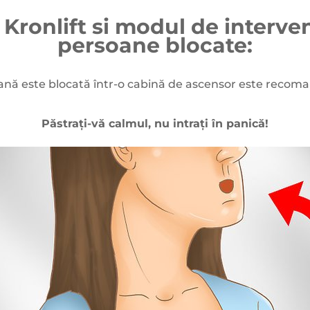
 Kronlift si modul de intervent
persoane blocate:
ă este blocată într-o cabină de ascensor este recoma
Păstrați-vă calmul, nu intrați în panică!