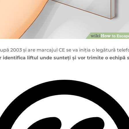
după 2003 și are marcajul CE se va iniția o legătură telef
r identifica liftul unde sunteți și vor trimite o echipă 