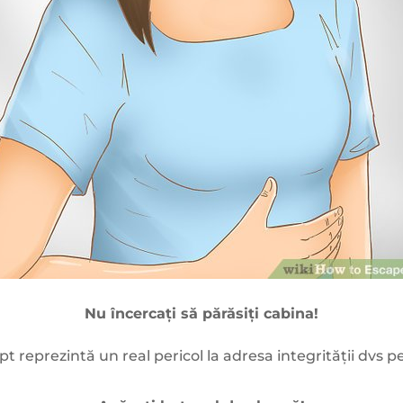
Nu încercați să părăsiți cabina!
pt reprezintă un real pericol la adresa integrității dvs p