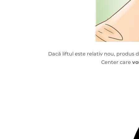
Dacă liftul este relativ nou, produs 
Center care
vo