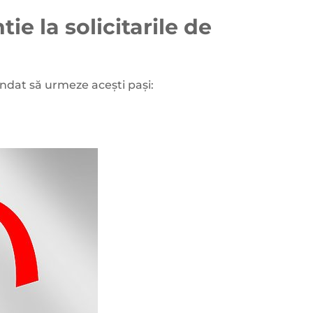
ie la solicitarile de
ndat să urmeze acești pași: