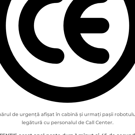
mărul de urgență afișat în cabină și urmați pașii robotul
legătură cu personalul de Call Center.