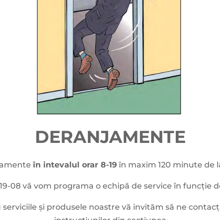
DERANJAMENTE
jamente
în intevalul orar 8-19
în maxim 120 minute de la 
l 19-08 vă vom programa o echipă de service în funcție de
u serviciile și produsele noastre vă invităm să ne contacț