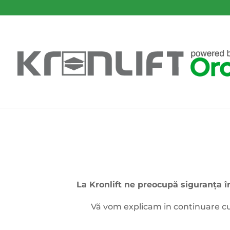
La Kronlift ne preocupă siguranța î
Vă vom explicam in continuare cum