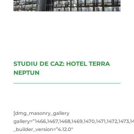
STUDIU DE CAZ: HOTEL TERRA
NEPTUN
[dmg_masonry_gallery
gallery=”1466,1467,1468,1469,1470,1471,1472,1473,1
_builder_version=”4.12.0″