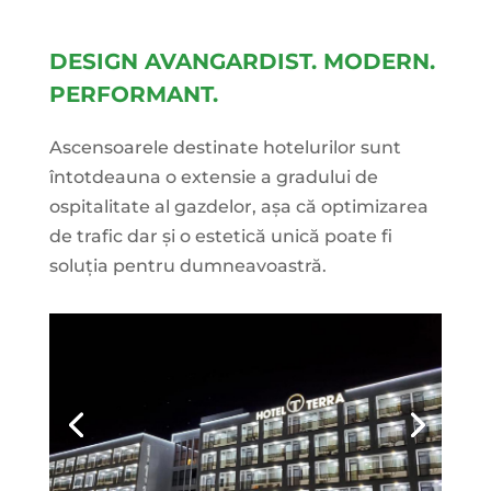
DESIGN AVANGARDIST. MODERN.
PERFORMANT.
Ascensoarele destinate hotelurilor sunt
întotdeauna o extensie a gradului de
ospitalitate al gazdelor, așa că optimizarea
de trafic dar și o estetică unică poate fi
soluția pentru dumneavoastră.