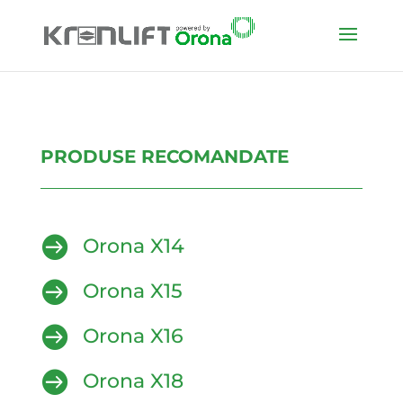
PRODUSE RECOMANDATE

Orona X14

Orona X15

Orona X16

Orona X18