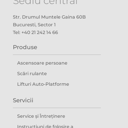
Sediu central
Str. Drumul Muntele Gaina 60B
Bucuresti, Sector 1
Tel: +40 21 242 14 66
Produse
Ascensoare persoane
Scări rulante
Lifturi Auto-Platforme
Servicii
Service și Întreținere
Instrucțiuni de folosire a