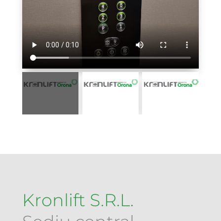
Kronlift S.R.L.