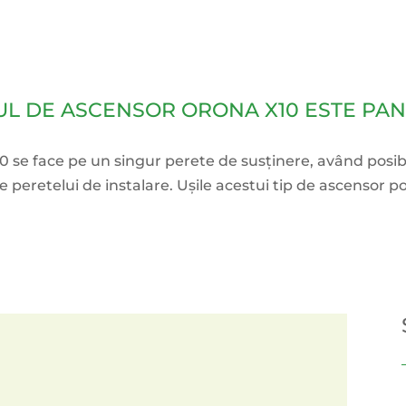
L DE ASCENSOR ORONA X10 ESTE PA
 se face pe un singur perete de susținere, având posibi
peretelui de instalare. Ușile acestui tip de ascensor pot 