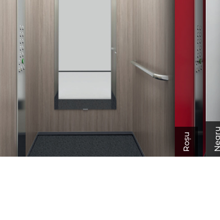
Neg
Roșu