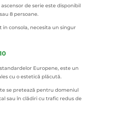
 ascensor de serie este disponibil
 sau 8 persoane.
at in consola, necesita un singur
10
m standardelor Europene, este un
ales cu o estetică plăcută.
zate se pretează pentru domeniul
cal sau în clădiri cu trafic redus de