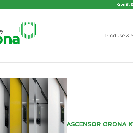
Kronlift 
Produse & S
ASCENSOR ORONA X