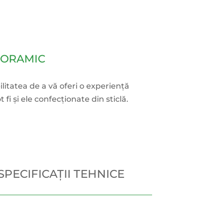
NORAMIC
litatea de a vă oferi o experiență
fi și ele confecționate din sticlă.
SPECIFICAȚII TEHNICE