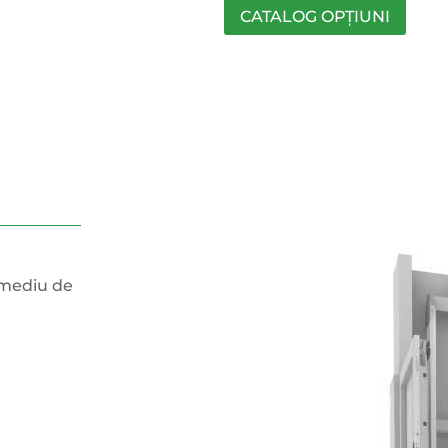
CATALOG OPȚIUNI
m mediu de