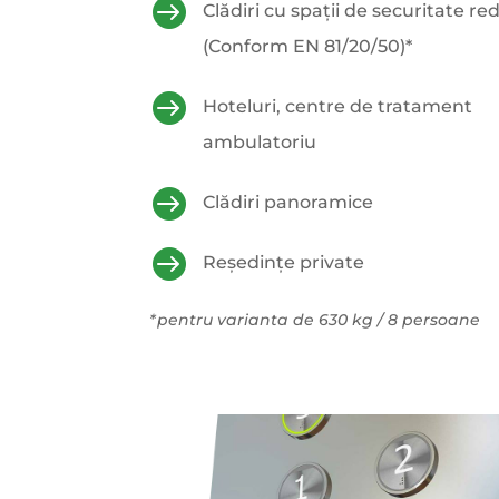

Clădiri cu spații de securitate re
(Conform EN 81/20/50)*

Hoteluri, centre de tratament
ambulatoriu

Clădiri panoramice

Reședințe private
*pentru varianta de 630 kg / 8 persoane