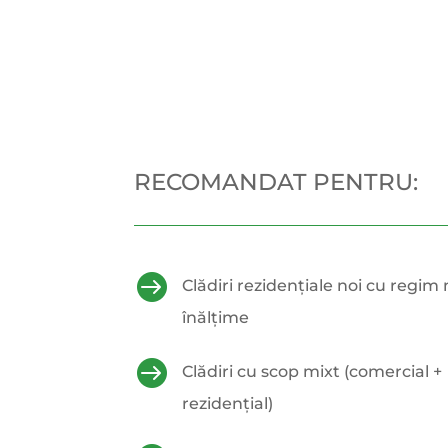
RECOMANDAT PENTRU:

Clădiri rezidențiale noi cu regi
înălțime

Clădiri cu scop mixt (comercial +
rezidențial)