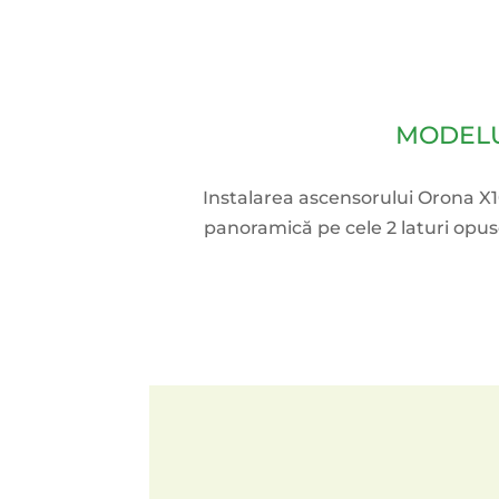
MODELU
Instalarea ascensorului Orona X10
panoramică pe cele 2 laturi opuse 