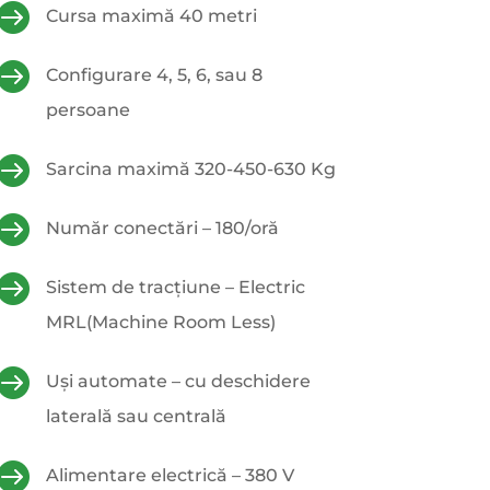

Cursa maximă 40 metri

Configurare 4, 5, 6, sau 8
persoane

Sarcina maximă 320-450-630 Kg

Număr conectări – 180/oră

Sistem de tracțiune – Electric
MRL(Machine Room Less)

Uși automate – cu deschidere
laterală sau centrală

Alimentare electrică – 380 V