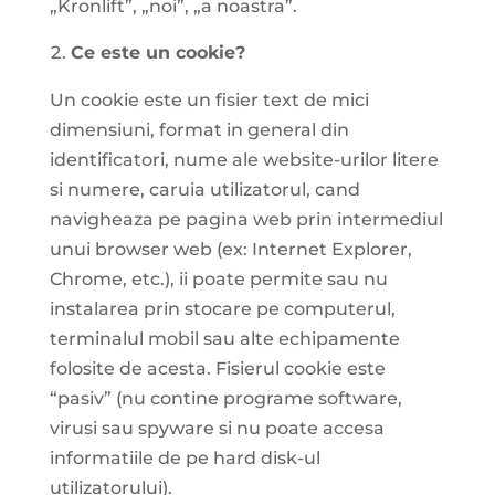
„Kronlift”, „noi”, „a noastra”.
Ce este un cookie?
Un cookie este un fisier text de mici
dimensiuni, format in general din
identificatori, nume ale website-urilor litere
si numere, caruia utilizatorul, cand
navigheaza pe pagina web prin intermediul
unui browser web (ex: Internet Explorer,
Chrome, etc.), ii poate permite sau nu
instalarea prin stocare pe computerul,
terminalul mobil sau alte echipamente
folosite de acesta. Fisierul cookie este
“pasiv” (nu contine programe software,
virusi sau spyware si nu poate accesa
informatiile de pe hard disk-ul
utilizatorului).