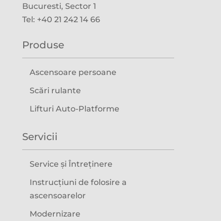
Bucuresti, Sector 1
Tel: +40 21 242 14 66
Produse
Ascensoare persoane
Scări rulante
Lifturi Auto-Platforme
Servicii
Service și Întreținere
Instrucțiuni de folosire a
ascensoarelor
Modernizare