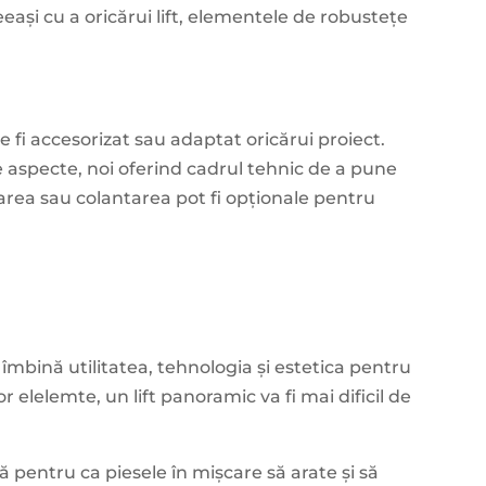
eeași cu a oricărui lift, elementele de robustețe
te fi accesorizat sau adaptat oricărui proiect.
e aspecte, noi oferind cadrul tehnic de a pune
blarea sau colantarea pot fi opționale pentru
îmbină utilitatea, tehnologia și estetica pentru
r elelemte, un lift panoramic va fi mai dificil de
pentru ca piesele în mișcare să arate și să