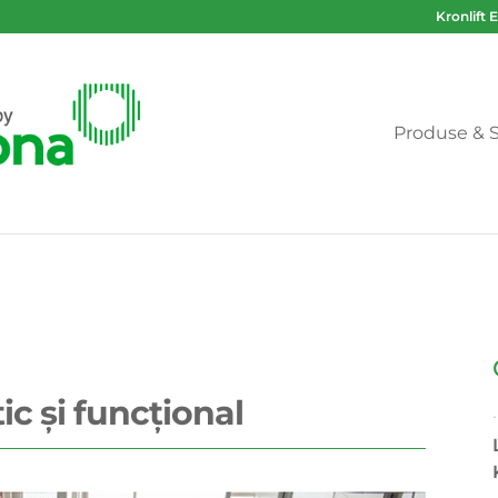
Kronlift 
Produse & S
ic și funcțional