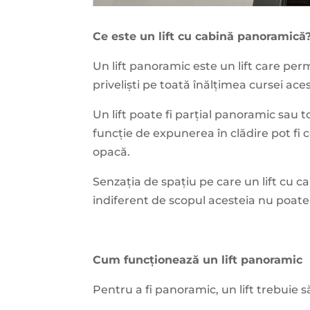
Ce este un lift cu cabină panoramică
Un lift panoramic este un lift care per
priveliști pe toată înălțimea cursei ace
Un lift poate fi parțial panoramic sau tot
funcție de expunerea în clădire pot fi 
opacă.
Senzația de spațiu pe care un lift cu c
indiferent de scopul acesteia nu poate
Cum funcționează un lift panoramic
Pentru a fi panoramic, un lift trebuie 