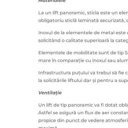
Materialele
La un lift panoramic, sticla este un el
obligatoriu sticlă laminată securizată
Inoxul de la elementele de metal este d
solicitând o calitate superioară la categ
Elementele de mobilitate sunt de tip SO
mare în comparație cu inoxul sau alum
Infrastructura puțului va trebui să fi
la solicitările liftului dar și pentru a s
Ventilație
Un lift de tip panoramic va fi dotat obl
Astfel se asigură un flux de aer const
propice din punct de vedere atmosferic,