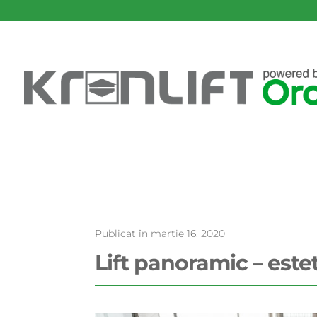
Publicat în martie 16, 2020
Lift panoramic – estet