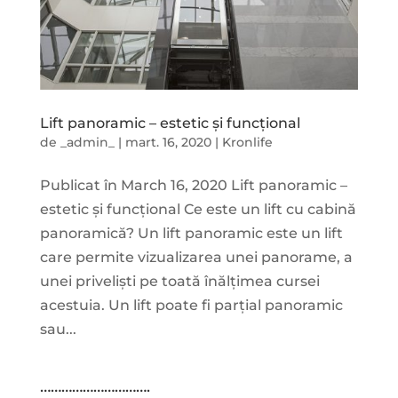
Lift panoramic – estetic și funcțional
de
_admin_
|
mart. 16, 2020
|
Kronlife
Publicat în March 16, 2020 Lift panoramic –
estetic și funcțional Ce este un lift cu cabină
panoramică? Un lift panoramic este un lift
care permite vizualizarea unei panorame, a
unei priveliști pe toată înălțimea cursei
acestuia. Un lift poate fi parțial panoramic
sau...
………………………….