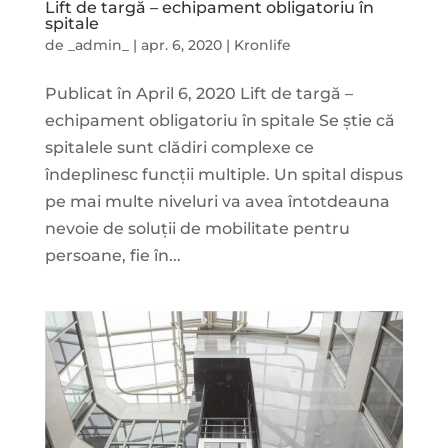
Lift de targă – echipament obligatoriu în
spitale
de
_admin_
|
apr. 6, 2020
|
Kronlife
Publicat în April 6, 2020 Lift de targă –
echipament obligatoriu în spitale Se știe că
spitalele sunt clădiri complexe ce
îndeplinesc funcții multiple. Un spital dispus
pe mai multe niveluri va avea întotdeauna
nevoie de soluții de mobilitate pentru
persoane, fie în...