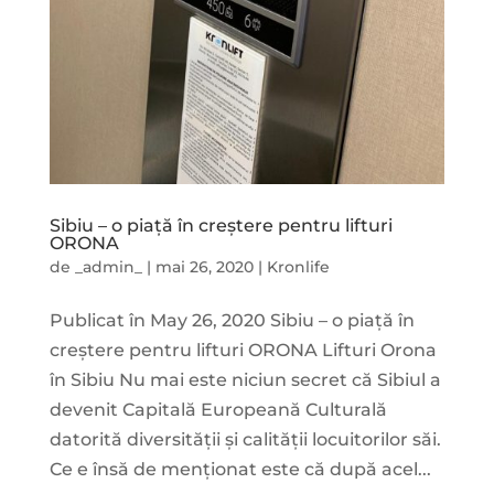
Sibiu – o piață în creștere pentru lifturi
ORONA
de
_admin_
|
mai 26, 2020
|
Kronlife
Publicat în May 26, 2020 Sibiu – o piață în
creștere pentru lifturi ORONA Lifturi Orona
în Sibiu Nu mai este niciun secret că Sibiul a
devenit Capitală Europeană Culturală
datorită diversității și calității locuitorilor săi.
Ce e însă de menționat este că după acel...