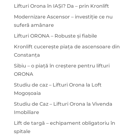
Lifturi Orona în IAȘI? Da – prin Kronlift
Modernizare Ascensor – investiție ce nu
suferă amânare
Lifturi ORONA – Robuste și fiabile
Kronlift cucerește piața de ascensoare din
Constanța
Sibiu – o piață în creștere pentru lifturi
ORONA
Studiu de caz – Lifturi Orona la Loft
Mogoșoaia
Studiu de Caz – Lifturi Orona la Vivenda
Imobiliare
Lift de targă – echipament obligatoriu în
spitale