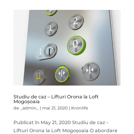
Studiu de caz – Lifturi Orona la Loft
Mogoșoaia
de
_admin_
|
mai 21, 2020
|
Kronlife
Publicat în May 21, 2020 Studiu de caz –
Lifturi Orona la Loft Mogoșoaia O abordare