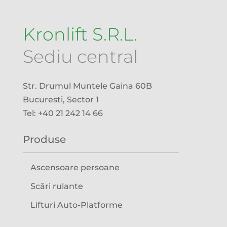
Kronlift S.R.L.
Sediu central
Str. Drumul Muntele Gaina 60B
Bucuresti, Sector 1
Tel: +40 21 242 14 66
Produse
Ascensoare persoane
Scări rulante
Lifturi Auto-Platforme