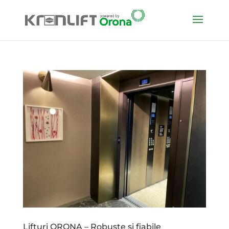
Lifturi ORONA – Robuste și fiabile