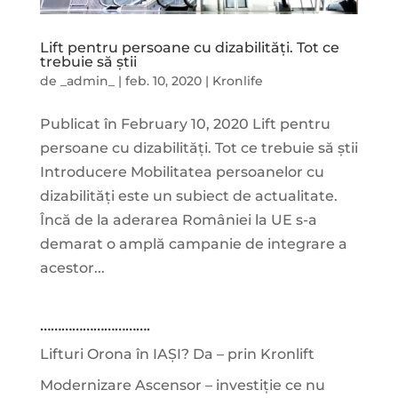
Lift pentru persoane cu dizabilități. Tot ce
trebuie să știi
de
_admin_
|
feb. 10, 2020
|
Kronlife
Publicat în February 10, 2020 Lift pentru
persoane cu dizabilități. Tot ce trebuie să știi
Introducere Mobilitatea persoanelor cu
dizabilități este un subiect de actualitate.
Încă de la aderarea României la UE s-a
demarat o amplă campanie de integrare a
acestor...
………………………….
Lifturi Orona în IAȘI? Da – prin Kronlift
Modernizare Ascensor – investiție ce nu