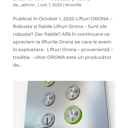
de
_admin_
|
oct. 1, 2020
|
Kronlife
Publicat în October 1, 2020 Lifturi ORONA –
Robuste și fiabile Lifturi Orona – Sunt ele
robuste? Dar fiabile? Află în continuare ce
apreciem la lifturile Orona pe care le avem
în exploatare. Lifturi Orona – proveniență –
tradiție – viitor ORONA este un producător
de...