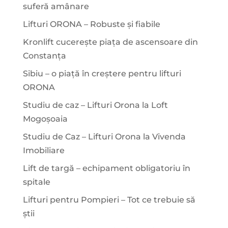
suferă amânare
Lifturi ORONA – Robuste și fiabile
Kronlift cucerește piața de ascensoare din
Constanța
Sibiu – o piață în creștere pentru lifturi
ORONA
Studiu de caz – Lifturi Orona la Loft
Mogoșoaia
Studiu de Caz – Lifturi Orona la Vivenda
Imobiliare
Lift de targă – echipament obligatoriu în
spitale
Lifturi pentru Pompieri – Tot ce trebuie să
știi