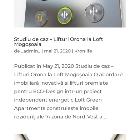
Studiu de caz – Lifturi Orona la Loft
Mogoșoaia
de
_admin_
|
mai 21, 2020
|
Kronlife
Publicat în May 21, 2020 Studiu de caz –
Lifturi Orona la Loft Mogoșoaia O abordare
imobiliară inovativă și lifturi premiate
pentru ECO-Design într-un proiect
independent energetic Loft Green
Apartments construiește imobile
rezidențiale în zona de Nord-Vest a...