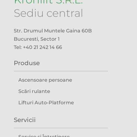
Sediu central
Str. Drumul Muntele Gaina 60B
Bucuresti, Sector 1
Tel: +40 21 242 14 66
Produse
Ascensoare persoane
Scări rulante
Lifturi Auto-Platforme
Servicii
Service și Întreținere