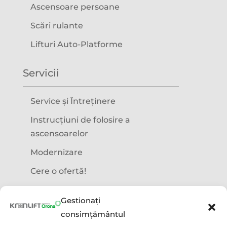
Ascensoare persoane
Scări rulante
Lifturi Auto-Platforme
Servicii
Service și Întreținere
Instrucțiuni de folosire a
ascensoarelor
Modernizare
Cere o ofertă!
Precizări legale
Gestionați
consimțământul