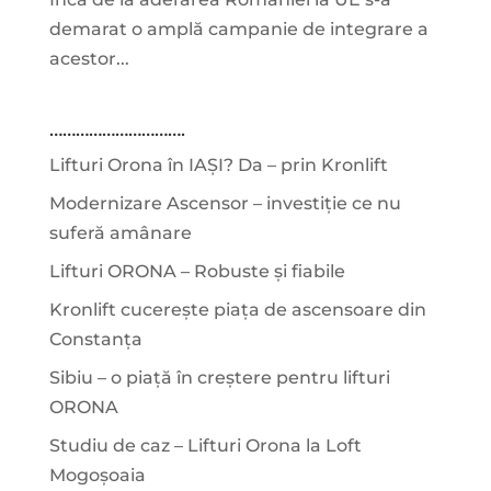
demarat o amplă campanie de integrare a
acestor...
………………………….
Lifturi Orona în IAȘI? Da – prin Kronlift
Modernizare Ascensor – investiție ce nu
suferă amânare
Lifturi ORONA – Robuste și fiabile
Kronlift cucerește piața de ascensoare din
Constanța
Sibiu – o piață în creștere pentru lifturi
ORONA
Studiu de caz – Lifturi Orona la Loft
Mogoșoaia