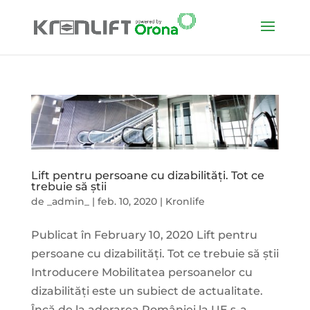
Lift pentru persoane cu dizabilități. Tot ce
trebuie să știi
de
_admin_
|
feb. 10, 2020
|
Kronlife
Publicat în February 10, 2020 Lift pentru
persoane cu dizabilități. Tot ce trebuie să știi
Introducere Mobilitatea persoanelor cu
dizabilități este un subiect de actualitate.
Încă de la aderarea României la UE s-a