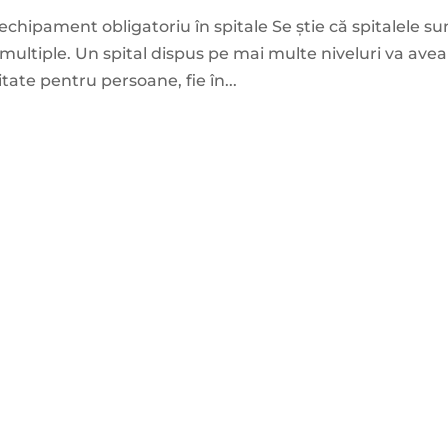
– echipament obligatoriu în spitale Se știe că spitalele su
 multiple. Un spital dispus pe mai multe niveluri va avea
tate pentru persoane, fie în...