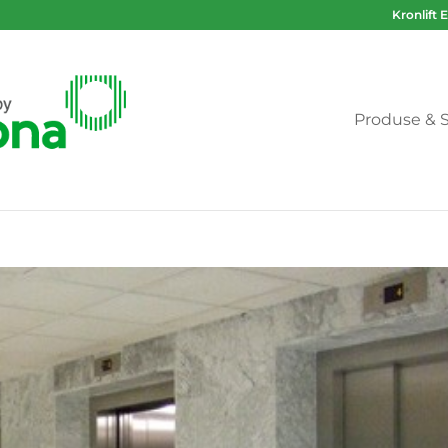
Kronlift 
Produse & S