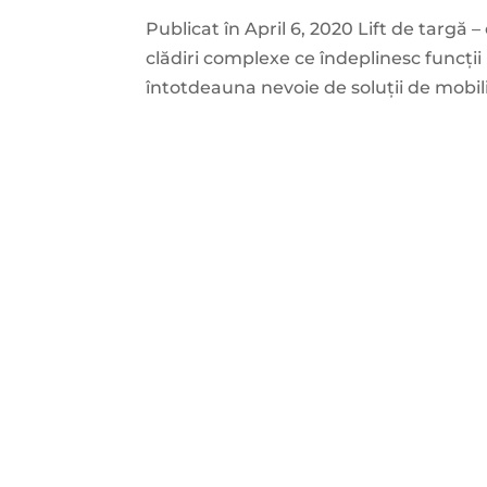
Publicat în April 6, 2020 Lift de targă 
clădiri complexe ce îndeplinesc funcții
întotdeauna nevoie de soluții de mobili