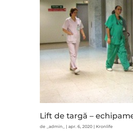
Lift de targă – echipame
de
_admin_
|
apr. 6, 2020
|
Kronlife