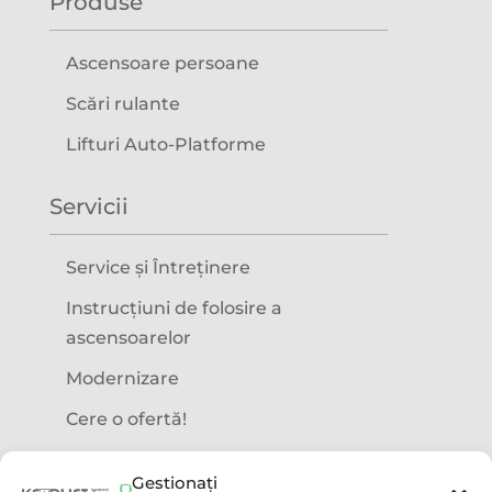
Produse
Ascensoare persoane
Scări rulante
Lifturi Auto-Platforme
Servicii
Service și Întreținere
Instrucțiuni de folosire a
ascensoarelor
Modernizare
Cere o ofertă!
Precizări legale
Gestionați