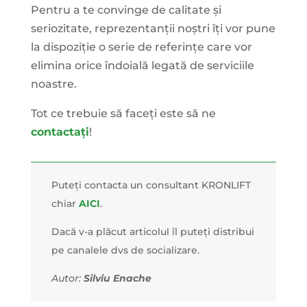
Pentru a te convinge de calitate și
seriozitate, reprezentanții noștri îți vor pune
la dispoziție o serie de referințe care vor
elimina orice îndoială legată de serviciile
noastre.
Tot ce trebuie să faceți este să ne
contactați
!
Puteți contacta un consultant KRONLIFT
chiar
AICI
.
Dacă v-a plăcut articolul îl puteți distribui
pe canalele dvs de socializare.
Autor:
Silviu Enache