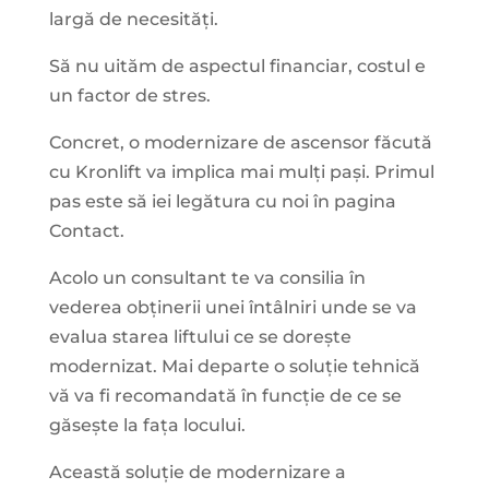
largă de necesități.
Să nu uităm de aspectul financiar, costul e
un factor de stres.
Concret, o modernizare de ascensor făcută
cu Kronlift va implica mai mulți pași. Primul
pas este să iei legătura cu noi în pagina
Contact.
Acolo un consultant te va consilia în
vederea obținerii unei întâlniri unde se va
evalua starea liftului ce se dorește
modernizat. Mai departe o soluție tehnică
vă va fi recomandată în funcție de ce se
găsește la fața locului.
Această soluție de modernizare a