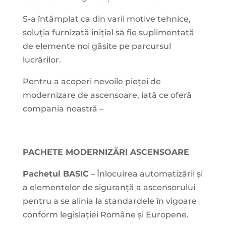
S-a întâmplat ca din varii motive tehnice,
soluția furnizată inițial să fie suplimentată
de elemente noi găsite pe parcursul
lucrărilor.
Pentru a acoperi nevoile pieței de
modernizare de ascensoare, iată ce oferă
compania noastră –
PACHETE MODERNIZĂRI ASCENSOARE
Pachetul BASIC
– Înlocuirea automatizării și
a elementelor de siguranță a ascensorului
pentru a se alinia la standardele în vigoare
conform legislației Române și Europene.