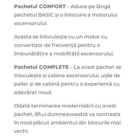
Pachetul CONFORT
– Aduce pe lângă
pachetul BASIC și o înlocuire a motorului
ascensorului.
Acesta se înlocuiește cu un motor cu
convertizor de frecvență pentru o
îmbunătățire a mobilității ascensorului.
Pachetul COMPLETE
– La acest pachet se
înlocuiește și cabina ascensorului, ușile de
palier și de cabină pentru o experiență cu
adevărat nouă.
Odată terminarea modernizării cu acest
pachet, liftul dumneavoastră va contrasta
în mod plăcut ambientul din blocurile mai
vechi.