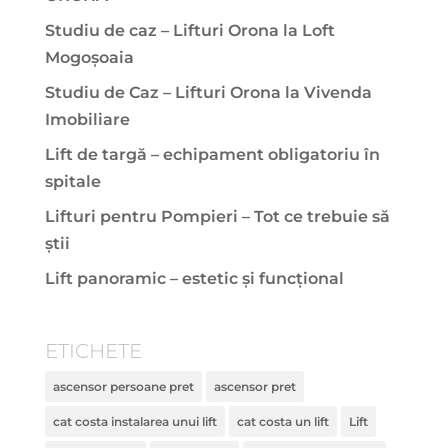
Studiu de caz – Lifturi Orona la Loft
Mogoșoaia
Studiu de Caz – Lifturi Orona la Vivenda
Imobiliare
Lift de targă – echipament obligatoriu în
spitale
Lifturi pentru Pompieri – Tot ce trebuie să
știi
Lift panoramic – estetic și funcțional
ETICHETE
ascensor persoane pret
ascensor pret
cat costa instalarea unui lift
cat costa un lift
Lift