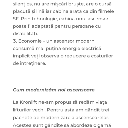
silențios, nu are mișcări bruște, are o cursă
plăcută și lină iar cabina arată ca din filmele
SF. Prin tehnologie, cabina unui ascensor
poate fi adaptată pentru persoane cu
disabilități.
Economie – un ascensor modern
consumă mai puțină energie electrică,
implicit veți observa o reducere a costurilor
de întreținere.
Cum modernizăm noi ascensoare
La Kronlift ne-am propus să redăm viața
lifturilor vechi. Pentru asta am gândit trei
pachete de modernizare a ascensoarelor.
Acestea sunt gândite să abordeze o gamă