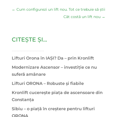
←
Cum configurezi un lift nou. Tot ce trebuie să știi
Cât costă un lift nou
→
CITEȘTE ȘI…
………………………….
Lifturi Orona în IAȘI? Da – prin Kronlift
Modernizare Ascensor – investiție ce nu
suferă amânare
Lifturi ORONA – Robuste și fiabile
Kronlift cucerește piața de ascensoare din
Constanța
Sibiu – o piață în creștere pentru lifturi
ORONA